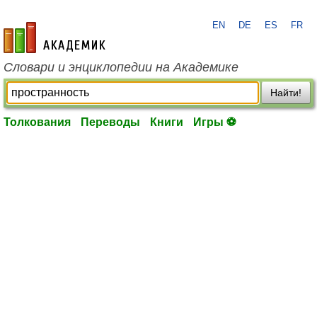
EN
DE
ES
FR
academic.ru
Словари и энциклопедии на Академике
Найти!
Толкования
Переводы
Книги
Игры ⚽