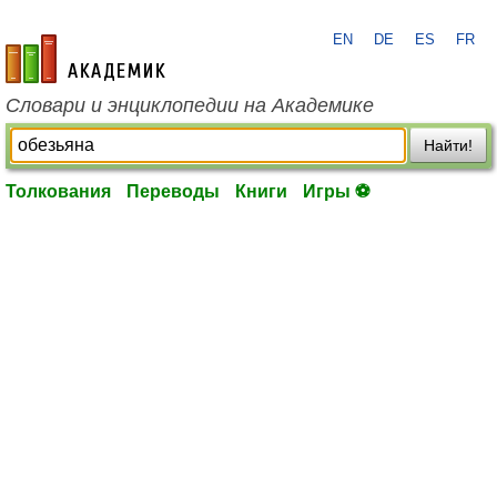
EN
DE
ES
FR
academic.ru
Словари и энциклопедии на Академике
Найти!
Толкования
Переводы
Книги
Игры ⚽