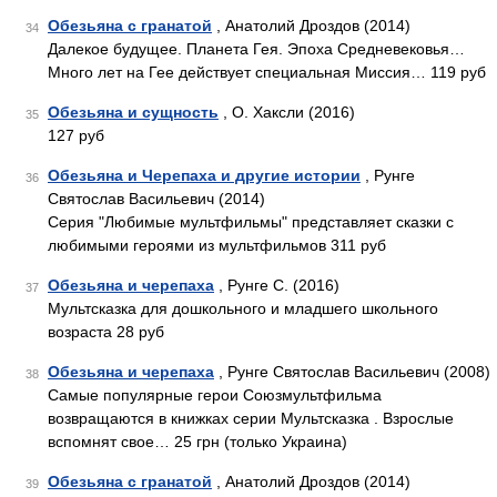
Обезьяна с гранатой
, Анатолий Дроздов (2014)
34
Далекое будущее. Планета Гея. Эпоха Средневековья…
Много лет на Гее действует специальная Миссия… 119 руб
Обезьяна и сущность
, О. Хаксли (2016)
35
127 руб
Обезьяна и Черепаха и другие истории
, Рунге
36
Святослав Васильевич (2014)
Серия "Любимые мультфильмы" представляет сказки с
любимыми героями из мультфильмов 311 руб
Обезьяна и черепаха
, Рунге С. (2016)
37
Мультсказка для дошкольного и младшего школьного
возраста 28 руб
Обезьяна и черепаха
, Рунге Святослав Васильевич (2008)
38
Самые популярные герои Союзмультфильма
возвращаются в книжках серии Мультсказка . Взрослые
вспомнят свое… 25 грн (только Украина)
Обезьяна с гранатой
, Анатолий Дроздов (2014)
39