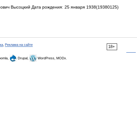
вич Высоцкий Дата рождения: 25 января 1938(19380125)
ка
,
Реклама на сайте
18+
omla,
Drupal,
WordPress, MODx.