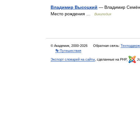
Владимир Высоцкий
— Владимир Семёно
Место рождения …
Википедия
© Академик, 2000-2026
Обратная связь:
Техподдерж
👣 Путешествия
Экспорт словарей на сайты
, сделанные на PHP,
Jo