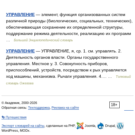
УПРАВЛЕНИЕ
— элемент, функция организованных систем
различной природы (биологических, социальных, технических),
обеспечивающая сохранение их определенной структуры,
поддержание режима деятельности, реализацию их программ
…
Большой Энциклопедический словарь
УПРАВЛЕНИЕ
— УПРАВЛЕНИЕ, я, ср. 1. см. управлять. 2.
Деятельность органов власти. Органы государственного
управления. Местное у. 3. Совокупность приборов,
приспособлений, устройств, посредством к рых управляется
ход машины, механизма. Рычаги управления. 4.… …
Толковый
словарь Ожегова
© Академик, 2000-2026
18+
Обратная связь:
Техподдержка
,
Реклама на сайте
👣 Путешествия
Экспорт словарей на сайты
, сделанные на PHP,
Joomla,
Drupal,
WordPress, MODx.