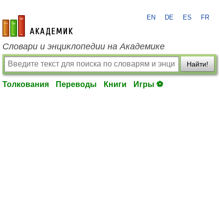
EN
DE
ES
FR
academic.ru
Словари и энциклопедии на Академике
Найти!
Толкования
Переводы
Книги
Игры ⚽