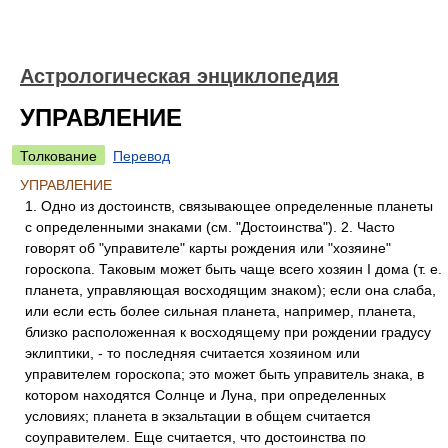
Астрологическая энциклопедия
УПРАВЛЕНИЕ
Толкование
Перевод
УПРАВЛЕНИЕ
1. Одно из достоинств, связывающее определенные планеты
с определенными знаками (см. "Достоинства"). 2. Часто
говорят об "управителе" карты рождения или "хозяине"
гороскопа. Таковым может быть чаще всего хозяин I дома (т. е.
планета, управляющая восходящим знаком); если она слаба,
или если есть более сильная планета, например, планета,
близко расположенная к восходящему при рождении градусу
эклиптики, - то последняя считается хозяином или
управителем гороскопа; это может быть управитель знака, в
котором находятся Солнце и Луна, при определенных
условиях; планета в экзальтации в общем считается
соуправителем. Еще считается, что достоинства по